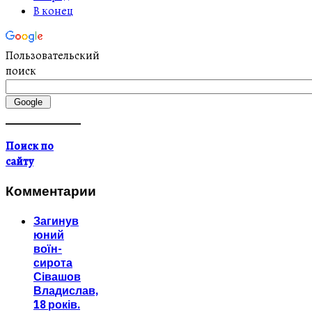
В конец
Пользовательский
поиск
Поиск по
сайту
Комментарии
Загинув
юний
воїн-
сирота
Сівашов
Владислав,
18 років.