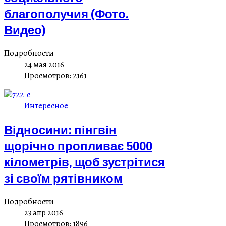
благополучия (Фото.
Видео)
Подробности
24 мая 2016
Просмотров: 2161
Интересное
Відносини: пінгвін
щорічно пропливає 5000
кілометрів, щоб зустрітися
зі своїм рятівником
Подробности
23 апр 2016
Просмотров: 1896