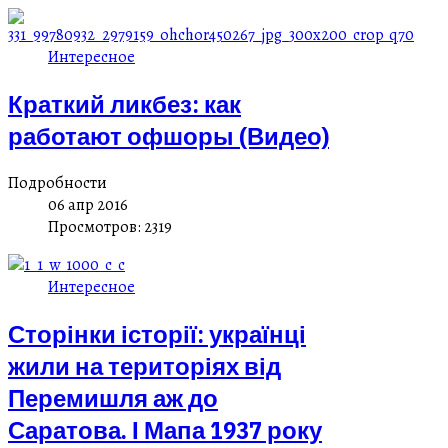
Интересное
Краткий ликбез: как
работают офшоры (Видео)
Подробности
06 апр 2016
Просмотров: 2319
Интересное
Сторінки історії: українці
жили на територіях від
Перемишля аж до
Саратова. І Мапа 1937 року