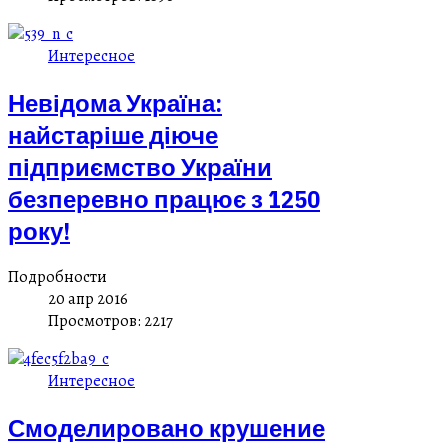
Интересное
Невідома Україна:
найстаріше діюче
підприємство України
безперевно працює з 1250
року!
Подробности
20 апр 2016
Просмотров: 2217
Интересное
Смоделировано крушение