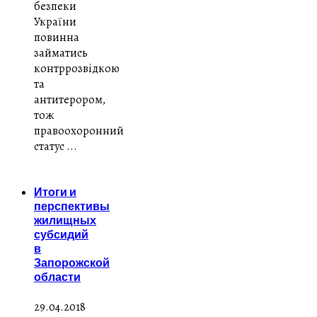
безпеки
України
повинна
займатись
контррозвідкою
та
антитерором,
тож
правоохоронний
статус ...
Итоги и
перспективы
жилищных
субсидий
в
Запорожской
области
29.04.2018