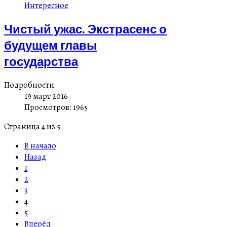
Интересное
Чистый ужас. Экстрасенс о
будущем главы
государства
Подробности
19 март 2016
Просмотров: 1965
Страница 4 из 5
В начало
Назад
1
2
3
4
5
Вперёд