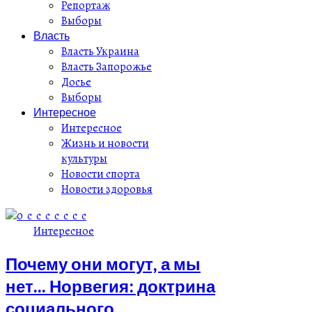
Репортаж
Выборы
Власть
Власть Украина
Власть Запорожье
Досье
Выборы
Интересное
Интересное
Жизнь и новости
культуры
Новости спорта
Новости здоровья
Интересное
Почему они могут, а мы
нет... Норвегия: доктрина
социального