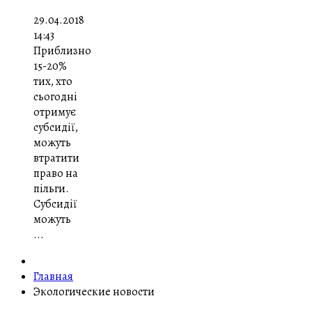
29.04.2018
14:43
Приблизно
15-20%
тих, хто
сьогодні
отримує
субсидії,
можуть
втратити
право на
пільги.
Субсидії
можуть
...
Главная
Экологические новости