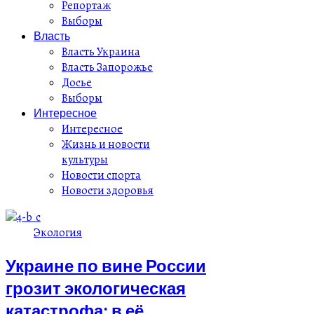
Репортаж
Выборы
Власть
Власть Украина
Власть Запорожье
Досье
Выборы
Интересное
Интересное
Жизнь и новости
культуры
Новости спорта
Новости здоровья
Экология
Украине по вине России
грозит экологическая
катастрофа: в её