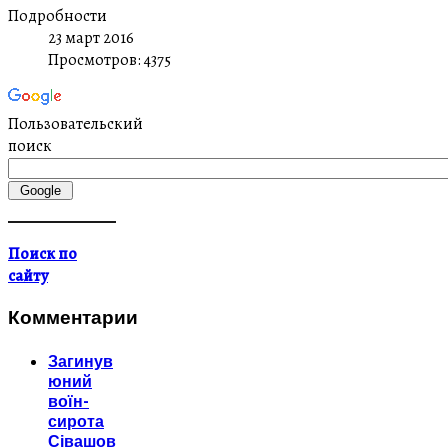
Подробности
23 март 2016
Просмотров: 4375
Пользовательский
поиск
Поиск по
сайту
Комментарии
Загинув
юний
воїн-
сирота
Сівашов