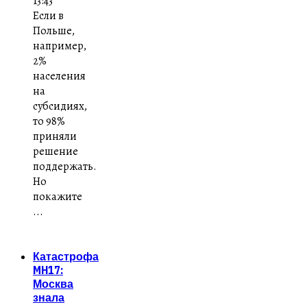
13:43
Если в
Польше,
например,
2%
населения
на
субсидиях,
то 98%
приняли
решение
поддержать.
Но
покажите
...
Катастрофа
MH17:
Москва
знала