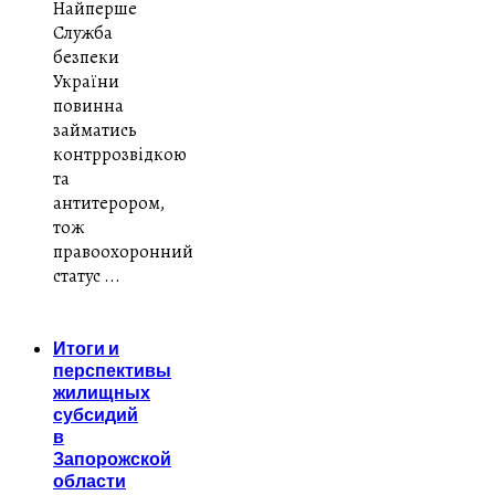
Найперше
Служба
безпеки
України
повинна
займатись
контррозвідкою
та
антитерором,
тож
правоохоронний
статус ...
Итоги и
перспективы
жилищных
субсидий
в
Запорожской
области