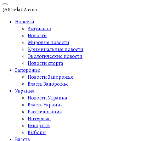
@ StrelaUA.com
Новости
Актуально
Новости
Мировые новости
Криминальные новости
Экологические новости
Новости спорта
Запорожье
Новости Запорожья
Власть Запорожье
Украина
Новости Украина
Власть Украина
Расследования
Интервью
Репортаж
Выборы
Власть