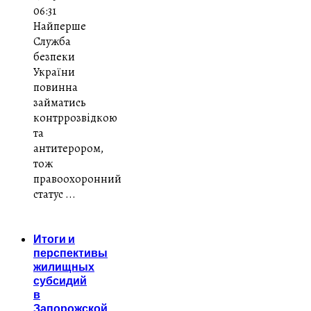
06:31
Найперше
Служба
безпеки
України
повинна
займатись
контррозвідкою
та
антитерором,
тож
правоохоронний
статус ...
Итоги и
перспективы
жилищных
субсидий
в
Запорожской