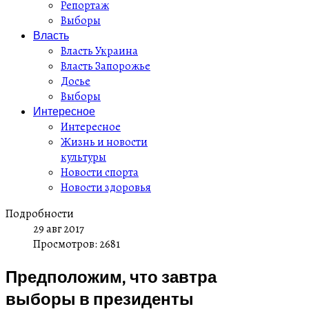
Репортаж
Выборы
Власть
Власть Украина
Власть Запорожье
Досье
Выборы
Интересное
Интересное
Жизнь и новости
культуры
Новости спорта
Новости здоровья
Подробности
29 авг 2017
Просмотров: 2681
Предположим, что завтра
выборы в президенты