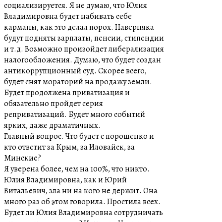
социализируется. Я не думаю, что Юлия
Владимировна будет набивать себе
карманы, как это делал порох. Наверняка
будут подняты зарплаты, пенсии, стипендии
и т.д. Возможно произойдет либерализация
налогообложения. Думаю, что будет создан
антикоррупционный суд. Скорее всего,
будет снят мораторий на продажу земли.
Будет продолжена приватизация и
обязательно пройдет серия
реприватизаций. Будет много событий
ярких, даже драматичных.
Главный вопрос. Что будет с порошенко и
кто ответит за Крым, за Иловайск, за
Минские?
Я уверена более, чем на 100%, что никто.
Юлия Владимировна, как и Юрий
Витальевич, зла ни на кого не держит. Она
много раз об этом говорила. Простила всех.
Будет ли Юлия Владимировна сотрудничать