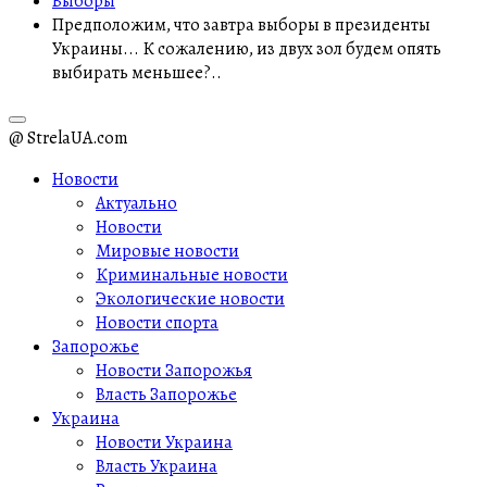
Выборы
Предположим, что завтра выборы в президенты
Украины... К сожалению, из двух зол будем опять
выбирать меньшее?..
@ StrelaUA.com
Новости
Актуально
Новости
Мировые новости
Криминальные новости
Экологические новости
Новости спорта
Запорожье
Новости Запорожья
Власть Запорожье
Украина
Новости Украина
Власть Украина