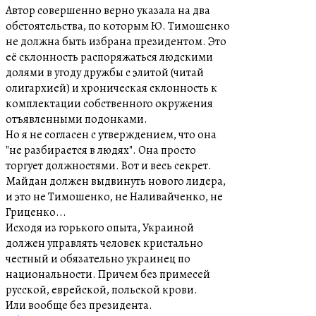
Автор совершенно верно указала на два
обстоятельства, по которым Ю. Тимошенко
не должна быть избрана президентом. Это
её склонность распоряжаться людскими
долями в угоду дружбы с элитой (читай
олигархией) и хроническая склонность к
комплектации собственного окружения
отъявленными подонками.
Но я не согласен с утверждением, что она
"не разбирается в людях". Она просто
торгует должностями. Вот и весь секрет.
Майдан должен выдвинуть нового лидера,
и это не Тимошенко, не Наливайченко, не
Гриценко...
Исходя из горького опыта, Украиной
должен управлять человек кристально
честный и обязательно украинец по
национальности. Причем без примесей
русской, еврейской, польской крови.
Или вообще без президента.