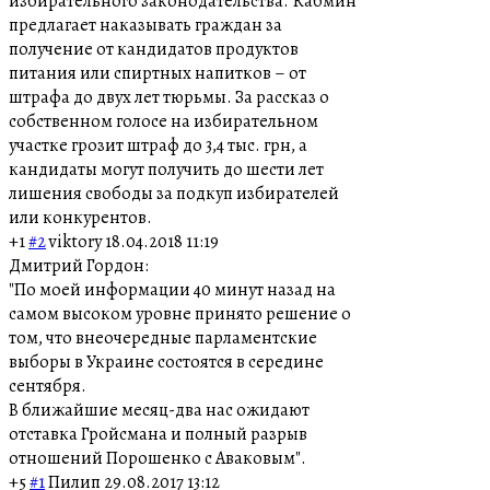
избирательного законодательства. Кабмин
предлагает наказывать граждан за
получение от кандидатов продуктов
питания или спиртных напитков – от
штрафа до двух лет тюрьмы. За рассказ о
собственном голосе на избирательном
участке грозит штраф до 3,4 тыс. грн, а
кандидаты могут получить до шести лет
лишения свободы за подкуп избирателей
или конкурентов.
+1
#2
viktory
18.04.2018 11:19
Дмитрий Гордон:
"По моей информации 40 минут назад на
самом высоком уровне принято решение о
том, что внеочередные парламентские
выборы в Украине состоятся в середине
сентября.
В ближайшие месяц-два нас ожидают
отставка Гройсмана и полный разрыв
отношений Порошенко с Аваковым".
+5
#1
Пилип
29.08.2017 13:12