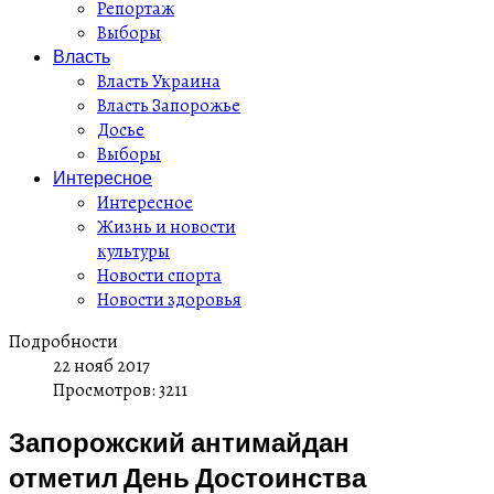
Репортаж
Выборы
Власть
Власть Украина
Власть Запорожье
Досье
Выборы
Интересное
Интересное
Жизнь и новости
культуры
Новости спорта
Новости здоровья
Подробности
22 нояб 2017
Просмотров: 3211
Запорожский антимайдан
отметил День Достоинства