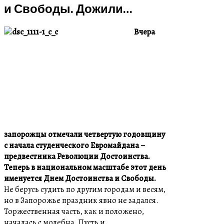
и Свободы. Дожили…
Вчера
запорожцы отмечали четвертую годовщину
с начала студенческого Евромайдана –
предвестника Революции Достоинства.
Теперь в национальном масштабе этот день
именуется Днем Достоинства и Свободы.
Не берусь судить по другим городам и весям,
но в Запорожье праздник явно не задался.
Торжественная часть, как и положено,
началась с молебна. Пусть и