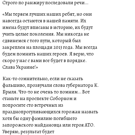
Строго по ранжиру последовали речи…
«Мы теряем лучших наших ребят, но они
навсегда остаются в нашей памяти. Их
имена будут вписаны в историю, их будут
учить целые поколения. Мы никогда не
сдвинемся с того пути, который был
закреплен на площади 2013 года. Мы всегда
будем помнить наших героев. Я верю, что
скоро у нас с вами все будет в порядке.
Слава Украине!»
Как-то сомнительно, если не сказать
фальшиво, прозвучали слова губернатора К.
Брыля. Что-то не очень то помним… Вот
станьте на проспекте Соборном и
попросите сто встречных из
празднопрогуливающихся горожан назвать
хотя бы одну фамилию погибшего
запорожского майдановца или героя АТО.
Уверяю, результат будет