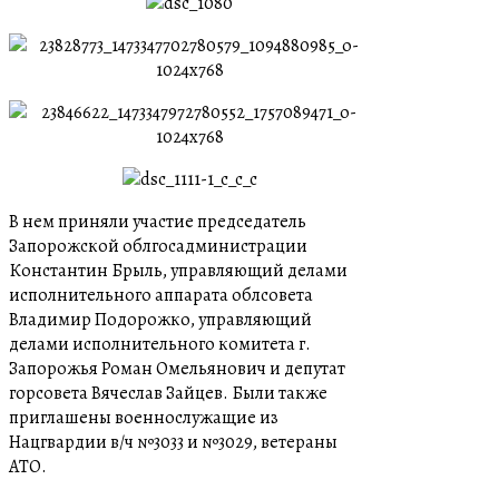
В нем приняли участие председатель
Запорожской облгосадминистрации
Константин Брыль, управляющий делами
исполнительного аппарата облсовета
Владимир Подорожко, управляющий
делами исполнительного комитета г.
Запорожья Роман Омельянович и депутат
горсовета Вячеслав Зайцев. Были также
приглашены военнослужащие из
Нацгвардии в/ч №3033 и №3029, ветераны
АТО.