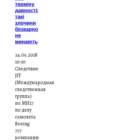
терміну
давності:
такі
злочини
безкарно
не
минають
24.05.2018
10:30
Следствие
JIT
(Международная
следственная
группа)
по MH17
по делу
самолета
Boeing
777
компании