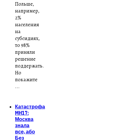
Польше,
например,
2%
населения
на
субсидиях,
то 98%
приняли
решение
поддержать.
Но
покажите
...
Катастрофа
MH17:
Москва
знала
все, або
Без