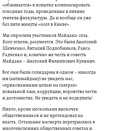
«обживается» в попытке компенсировать
голодные годы, проведенные в личине
учителя физкультуры. Да и вообще он уже
без пяти минуты «осел в Киеве».
Мы опросили участников Майдана-2014.
Кого успели, разумеется. Это были Анатолий
Шевченко, Виталий Подлобников, Раиса
Радченко и, конечно же честь и совесть
Майдана – Анатолий Филиппович Кулинич.
Все они были солидарны в одном – никогда
им (антимайдану) не увидеть нас,
«прикованными цепью на галерах»
повальной лжи, коррупции, воровства чести
и достоинства. Не увидеть и не подкупить!
Никто, кроме нескольких выскочек
общественников и не претендовал на
власть. Остальные насмерть перегрызлись в
многочисленных общественных советах и