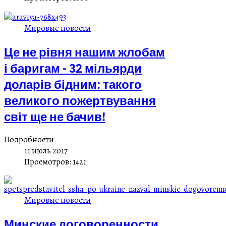
Мировые новости
Це не рівня нашим жлобам
і баригам - 32 мільярди
доларів бідним: такого
великого пожертвування
світ ще не бачив!
Подробности
11 июль 2017
Просмотров: 1421
Мировые новости
Минские договоренности