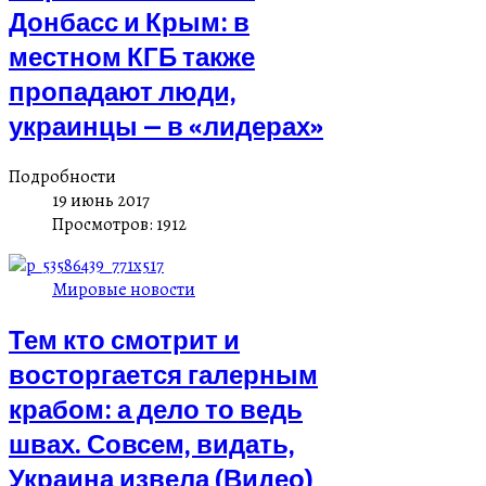
Донбасс и Крым: в
местном КГБ также
пропадают люди,
украинцы — в «лидерах»
Подробности
19 июнь 2017
Просмотров: 1912
Мировые новости
Тем кто смотрит и
восторгается галерным
крабом: а дело то ведь
швах. Совсем, видать,
Украина извела (Видео)