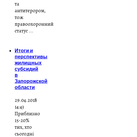
та
антитерором,
тож
правоохоронний
статус ...
Итоги и
перспективы
жилищных
субсидий
в
Запорожской
области
29.04.2018
14:43
Приблизно
15-20%
тих, хто
сьогодні