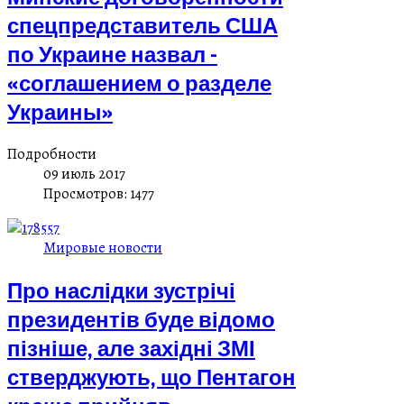
спецпредставитель США
по Украине назвал -
«соглашением о разделе
Украины»
Подробности
09 июль 2017
Просмотров: 1477
Мировые новости
Про наслідки зустрічі
президентів буде відомо
пізніше, але західні ЗМІ
стверджують, що Пентагон