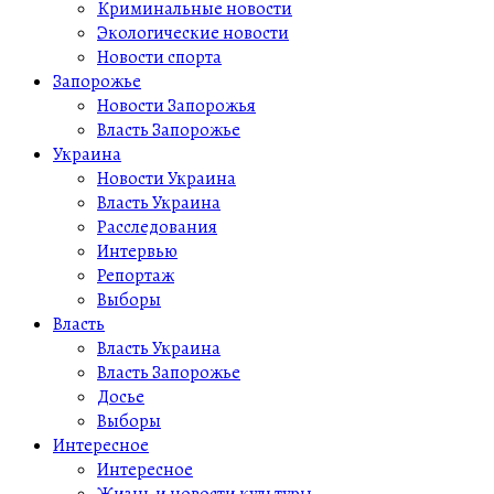
Криминальные новости
Экологические новости
Новости спорта
Запорожье
Новости Запорожья
Власть Запорожье
Украина
Новости Украина
Власть Украина
Расследования
Интервью
Репортаж
Выборы
Власть
Власть Украина
Власть Запорожье
Досье
Выборы
Интересное
Интересное
Жизнь и новости культуры