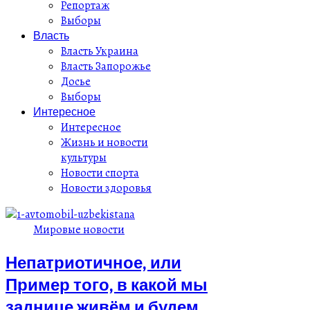
Репортаж
Выборы
Власть
Власть Украина
Власть Запорожье
Досье
Выборы
Интересное
Интересное
Жизнь и новости
культуры
Новости спорта
Новости здоровья
Мировые новости
Непатриотичное, или
Пример того, в какой мы
заднице живём и будем