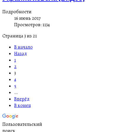
Подробности
16 июнь 2017
Просмотров: 1134
Страница 3 из 21
В начало
Назад
1
2
3
4
5
…
Вперёд
В конец
Пользовательский
поиск