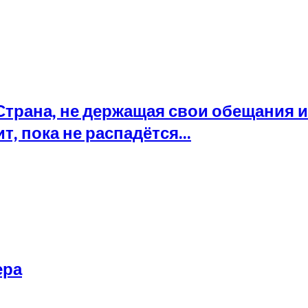
Страна, не держащая свои обещания и
т, пока не распадётся...
ера