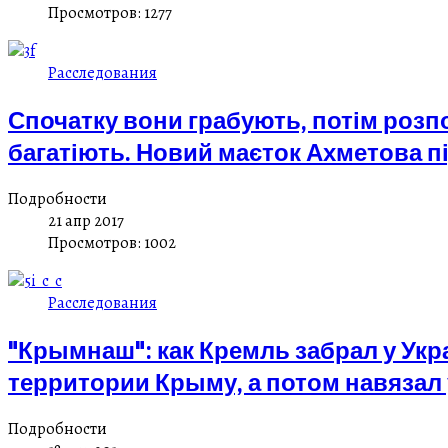
Просмотров: 1277
Расследования
Спочатку вони грабують, потім розп
багатіють. Новий маєток Ахметова п
Подробности
21 апр 2017
Просмотров: 1002
Расследования
"Крымнаш": как Кремль забрал у Ук
территории Крыму, а потом навязал
Подробности