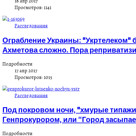
18 апр 2017
Просмотров: 1141
Расследования
Ограбление Украины: "Укртелеком" 
Ахметова сложно. Пора реприватизи
Подробности
17 апр 2017
Просмотров: 1015
Расследования
Под покровом ночи, "хмурые типажи
Генпрокурором, или “Город засыпае
Подробности