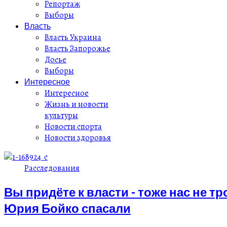
Репортаж
Выборы
Власть
Власть Украина
Власть Запорожье
Досье
Выборы
Интересное
Интересное
Жизнь и новости
культуры
Новости спорта
Новости здоровья
Расследования
Вы придёте к власти - тоже нас не т
Юрия Бойко спасали