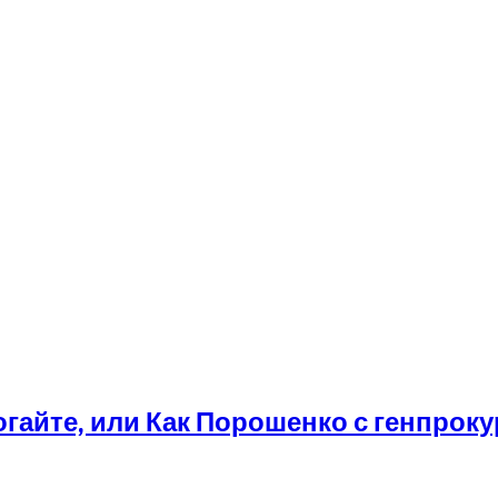
рогайте, или Как Порошенко с генпрок