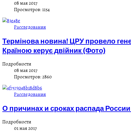
08 мая 2017
Просмотров: 1154
Расследования
Термінова новина! ЦРУ провело гене
Країною керує двійник (Фото)
Подробности
08 мая 2017
Просмотров: 2860
Расследования
О причинах и сроках распада России
Подробности
01 мая 2017