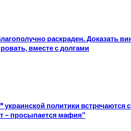
благополучно раскраден. Доказать ви
ровать, вместе с долгами
" украинской политики встречаются с
т – просыпается мафия”