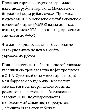
Прошлая торговая неделя завершилась
падением рубля в торгах на Московской
бирже до $ 60,04 рубля, €70,45. При этом
индекс MICEX Московской межбанковской
валютной биржи (ММВБ) падал до 1912,49
пункта, индекс RTS — до 1000,95, временами
снижался до 999,56.
Что же разорвало, казалось бы, сильную
связку повышение цен на нефть —
укрепление рубля?
Повысившееся потребление способствовало
увеличению производства нефтепродуктов
в США. Суточный объем его вырос на 0,16
млн баррелей до 17,28 млн. Кроме того,
ожидается в сентябре начало осенних
ремонтов на нефтеперерабатывающих
заводах (НПЗ), поэтому создается
необходимый запас нефтепродуктов.
Дефицита стараются избежать.