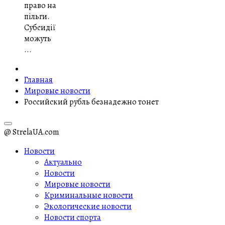
право на
пільги.
Субсидії
можуть
...
Главная
Мировые новости
Российский рубль безнадежно тонет
@ StrelaUA.com
Новости
Актуально
Новости
Мировые новости
Криминальные новости
Экологические новости
Новости спорта