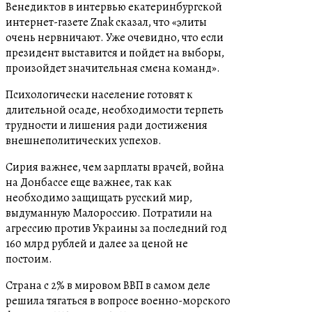
Венедиктов в интервью екатеринбургской
интернет-газете Znak сказал, что «элиты
очень нервничают. Уже очевидно, что если
президент выставится и пойдет на выборы,
произойдет значительная смена команд».
Психологически население готовят к
длительной осаде, необходимости терпеть
трудности и лишения ради достижения
внешнеполитических успехов.
Сирия важнее, чем зарплаты врачей, война
на Донбассе еще важнее, так как
необходимо защищать русский мир,
выдуманную Малороссию. Потратили на
агрессию против Украины за последний год
160 млрд рублей и далее за ценой не
постоим.
Страна с 2% в мировом ВВП в самом деле
решила тягаться в вопросе военно-морского