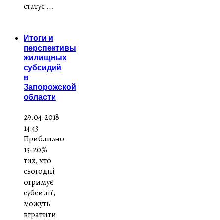
статус ...
Итоги и
перспективы
жилищных
субсидий
в
Запорожской
области
29.04.2018
14:43
Приблизно
15-20%
тих, хто
сьогодні
отримує
субсидії,
можуть
втратити