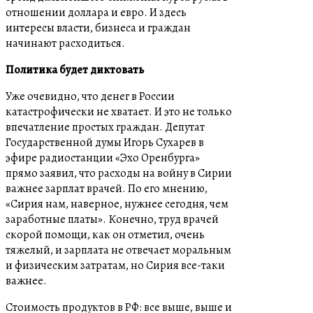
отношении доллара и евро. И здесь
интересы власти, бизнеса и граждан
начинают расходиться.
Политика будет диктовать
Уже очевидно, что денег в России
катастрофически не хватает. И это не только
впечатление простых граждан. Депутат
Государственной думы Игорь Сухарев в
эфире радиостанции «Эхо Оренбурга»
прямо заявил, что расходы на войну в Сирии
важнее зарплат врачей. По его мнению,
«Сирия нам, наверное, нужнее сегодня, чем
заработные платы». Конечно, труд врачей
скорой помощи, как он отметил, очень
тяжелый, и зарплата не отвечает моральным
и физическим затратам, но Сирия все-таки
важнее.
Стоимость продуктов в РФ: все выше, выше и