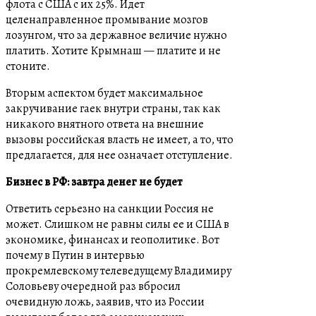
флота с США с их 25%. Идет
целенаправленное промывание мозгов
лозунгом, что за державное величие нужно
платить. Хотите Крымнаш — платите и не
стоните.
Вторым аспектом будет максимальное
закручивание гаек внутри страны, так как
никакого внятного ответа на внешние
вызовы российская власть не имеет, а то, что
предлагается, для нее означает отступление.
Бизнес в РФ: завтра денег не будет
Ответить серьезно на санкции Россия не
может. Слишком не равны силы ее и США в
экономике, финансах и геополитике. Вот
почему в Путин в интервью
прокремлевскому телеведущему Владимиру
Соловьеву очередной раз вбросил
очевидную ложь, заявив, что из России