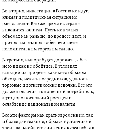
Во-вторых, инвестиции в Россию не идут,
климат и политическая ситуация не
располагают. В то же время из страны
выводится капитал. Пусть не в таких
объемах как раньше, но процесс идет, и
приток валюты пока обеспечивается
положительным торговым сальдо.
В-третьих, импорт будет дорожать, а без
него никак не обойтись. В условиях
санкций их придется каким-то образом
обходить, искать посредников, удлинять
торговые и логистические цепочки. Все это
должен оплачивать конечный потребитель,
а это дополнительный рост цен и
ослабление национальной валюты.
Все эти факторы как кратковременные, так
и более длительные, образуют устойчивый
тренд дальнейшего снижения курса рубля в