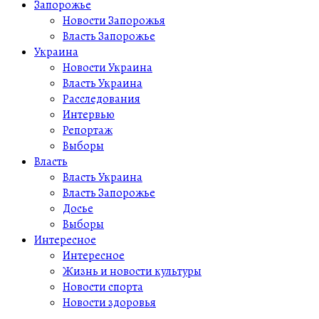
Запорожье
Новости Запорожья
Власть Запорожье
Украина
Новости Украина
Власть Украина
Расследования
Интервью
Репортаж
Выборы
Власть
Власть Украина
Власть Запорожье
Досье
Выборы
Интересное
Интересное
Жизнь и новости культуры
Новости спорта
Новости здоровья