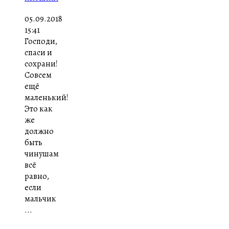
05.09.2018
15:41
Господи,
спаси и
сохрани!
Совсем
ещё
маленький!
Это как
же
должно
быть
чинушам
всё
равно,
если
мальчик
...