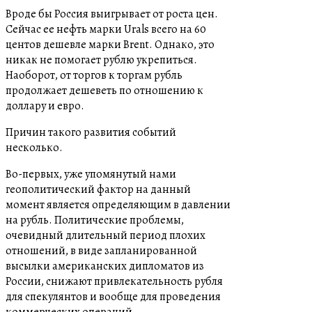
Вроде бы Россия выигрывает от роста цен.
Сейчас ее нефть марки Urals всего на 60
центов дешевле марки Brent. Однако, это
никак не помогает рублю укрепиться.
Наоборот, от торгов к торгам рубль
продолжает дешеветь по отношению к
доллару и евро.
Причин такого развития событий
несколько.
Во-первых, уже упомянутый нами
геополитический фактор на данный
момент является определяющим в давлении
на рубль. Политические проблемы,
очевидный длительный период плохих
отношений, в виде запланированной
высылки американских дипломатов из
России, снижают привлекательность рубля
для спекулянтов и вообще для проведения
коммерческих операций.