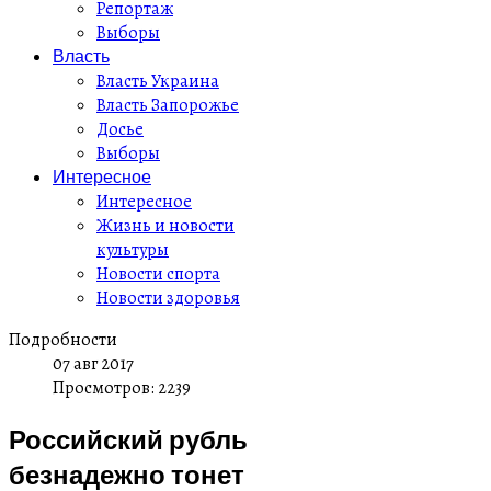
Репортаж
Выборы
Власть
Власть Украина
Власть Запорожье
Досье
Выборы
Интересное
Интересное
Жизнь и новости
культуры
Новости спорта
Новости здоровья
Подробности
07 авг 2017
Просмотров: 2239
Российский рубль
безнадежно тонет