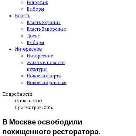
Репортаж
Выборы
Власть
Власть Украина
Власть Запорожье
Досье
Выборы
Интересное
Интересное
Жизнь и новости
культуры
Новости спорта
Новости здоровья
Подробности
16 июль 2010
Просмотров: 2104
В Москве освободили
похищенного ресторатора.