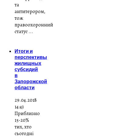
та
антитерором,
тож
правоохоронний
статус ...
Итоги и
перспективы
жилищных
субсидий
в
Запорожской
области
29.04.2018
14:43
Приблизно
15-20%
тих, хто
сьогодні