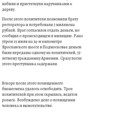
избили и пристегнули наручниками к
дереву.
После этого похитители позвонили брату
ресторатора и потребовали 3 миллиона
рублей. Брат согласился отдать деньги, но
сообщил о происходящем в милицию. Рано
утром 15 июля на 34-м километре
Ярославского шоссе в Подмосковье деньги
были переданы одному из похитителей, 33-
летнему гражданину Армении. Сразу после
этого преступника задержали.
Вскоре после этого похищенного
бизнесмена удалось освободить. Трое
похитителей при этом скрылись, ведется
розыск. Возбуждено дело о похищении
человека и вымогательстве.