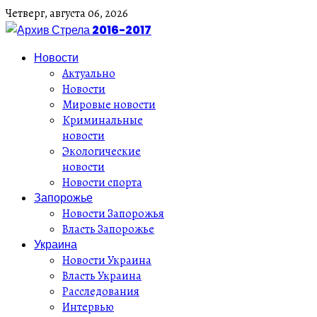
Четверг,
августа
06,
2026
Новости
Актуально
Новости
Мировые новости
Криминальные
новости
Экологические
новости
Новости спорта
Запорожье
Новости Запорожья
Власть Запорожье
Украина
Новости Украина
Власть Украина
Расследования
Интервью