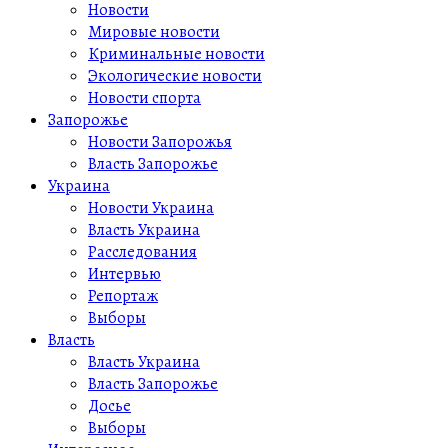
Новости
Мировые новости
Криминальные новости
Экологические новости
Новости спорта
Запорожье
Новости Запорожья
Власть Запорожье
Украина
Новости Украина
Власть Украина
Расследования
Интервью
Репортаж
Выборы
Власть
Власть Украина
Власть Запорожье
Досье
Выборы