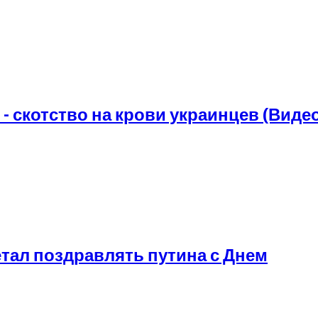
- скотство на крови украинцев (Видео
етал поздравлять путина с Днем