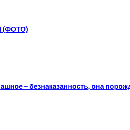
 (ФОТО)
рашное – безнаказанность, она порож