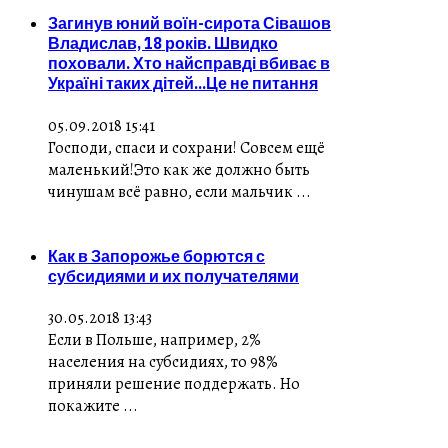
Загинув юний воїн-сирота Сівашов
Владислав, 18 років. Швидко
поховали. Хто найсправді вбиває в
Україні таких дітей...Це не питання
05.09.2018 15:41
Господи, спаси и сохрани! Совсем ещё
маленький!Это как же должно быть
чинушам всё равно, если мальчик ...
Как в Запорожье борются с
субсидиями и их получателями
30.05.2018 13:43
Если в Польше, например, 2%
населения на субсидиях, то 98%
приняли решение поддержать. Но
покажите ...