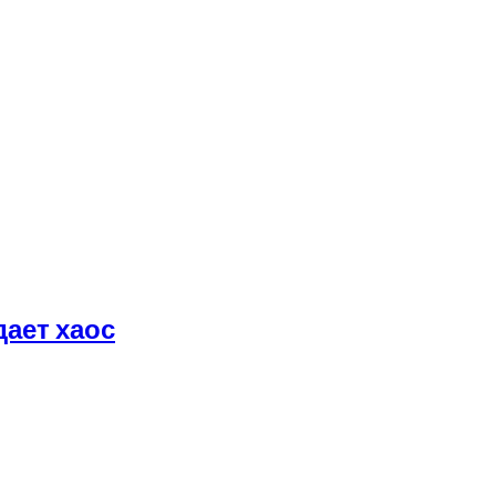
дает хаос