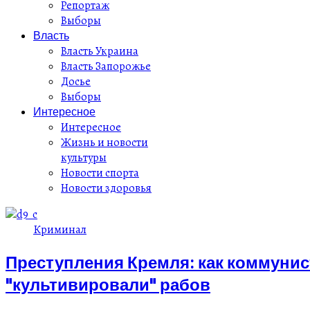
Репортаж
Выборы
Власть
Власть Украина
Власть Запорожье
Досье
Выборы
Интересное
Интересное
Жизнь и новости
культуры
Новости спорта
Новости здоровья
Криминал
Преступления Кремля: как коммунист
"культивировали" рабов